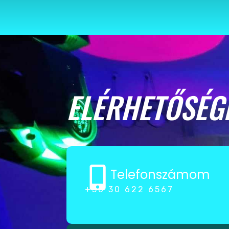
ELÉRHETŐSÉG
Telefonszámom
+36 30 622 6567