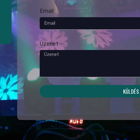
Email
Üzenet
KÜLDÉS