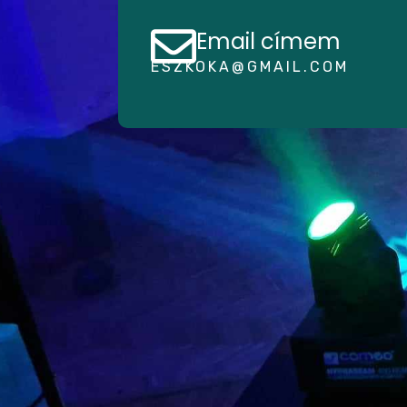
Email címem
ESZKOKA@GMAIL.COM