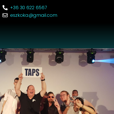
+36 30 622 6567
eszkoka@gmail.com